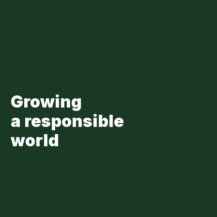
Skip to main content
Loading...
Growing
a responsible
world