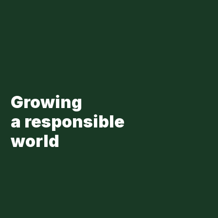
Skip to main content
Loading...
Growing
a responsible
world